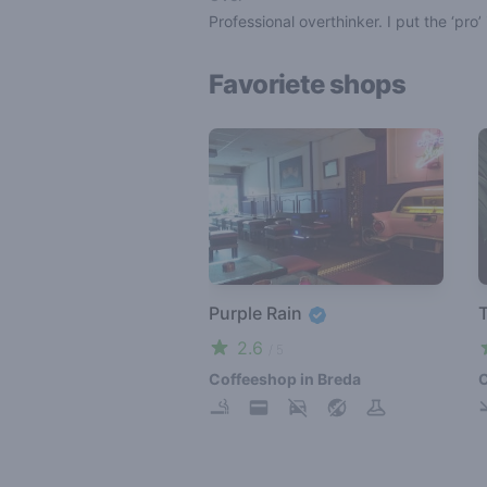
Professional overthinker. I put the ‘pro’
Favoriete shops
Purple Rain
2.6
/ 5
Coffeeshop in Breda
C