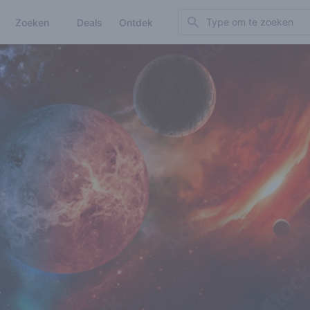
Search
Zoeken
Deals
Ontdek