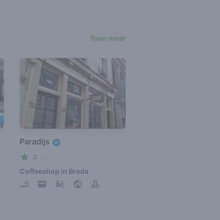
Toon meer
Paradijs
4
/ 5
Coffeeshop in Breda