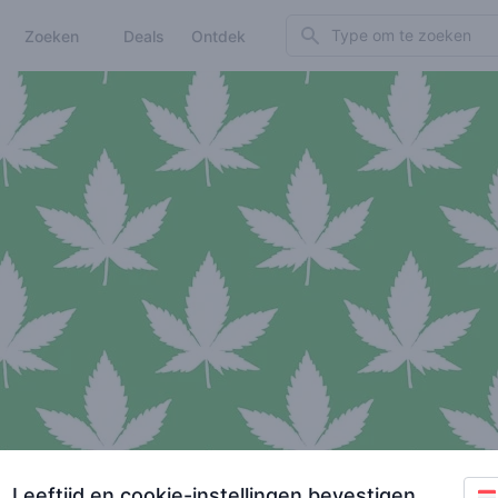
Search
Zoeken
Deals
Ontdek
Leeftijd en cookie-instellingen bevestigen