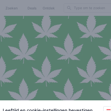
Search
Zoeken
Deals
Ontdek
Leeftijd en cookie-instellingen bevestigen