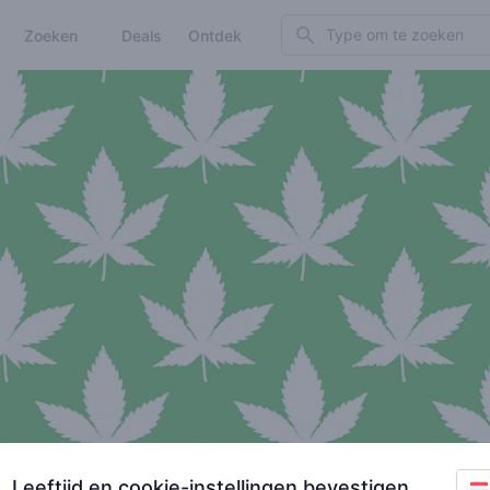
Search
Zoeken
Deals
Ontdek
Leeftijd en cookie-instellingen bevestigen