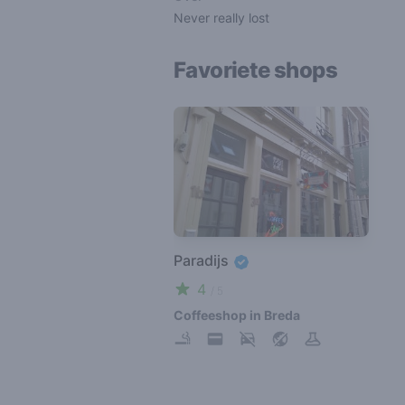
Never really lost
Favoriete shops
Paradijs
4
/ 5
Coffeeshop in Breda