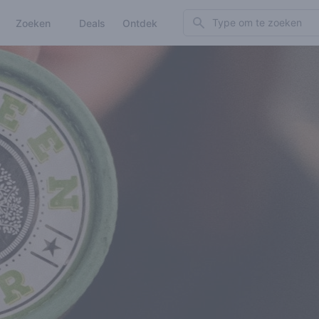
Search
Zoeken
Deals
Ontdek