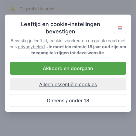
Dit profiel is privé
Voeg rk0115 toe als vriend om dit profiel te zien.
Leeftijd en cookie-instellingen
bevestigen
Bevestig je leeftijd, cookie-voorkeuren en ga akkoord met
ons
privacybeleid
.
Je moet ten minste 18 jaar oud zijn om
toegang te krijgen tot deze website.
Akkoord en doorgaan
Alleen essentiële cookies
Oneens / onder 18