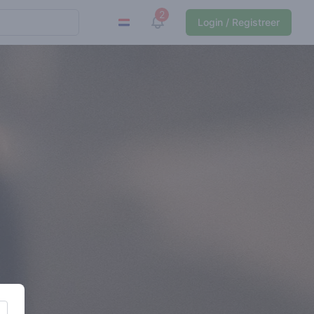
2
View notifications
Login / Registreer