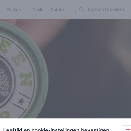
Search
Zoeken
Deals
Ontdek
Leeftijd en cookie-instellingen bevestigen