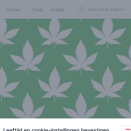
Search
Zoeken
Deals
Ontdek
Leeftijd en cookie-instellingen bevestigen