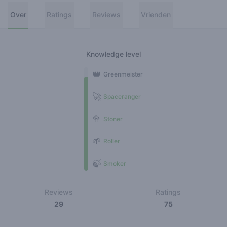
Over
Ratings
Reviews
Vrienden
Knowledge level
👑
Greenmeister
🚀
Spaceranger
🥦
Stoner
🌱
Roller
🍃
Smoker
Reviews
Ratings
29
75