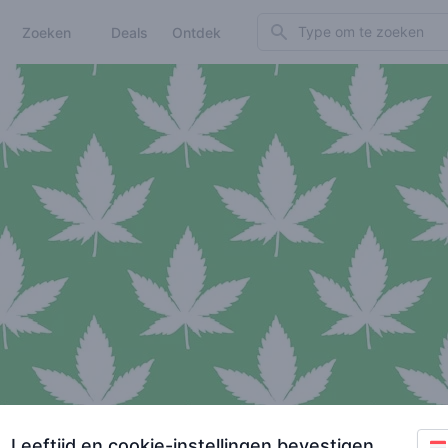
Search
Zoeken
Deals
Ontdek
Leeftijd en cookie-instellingen bevestigen