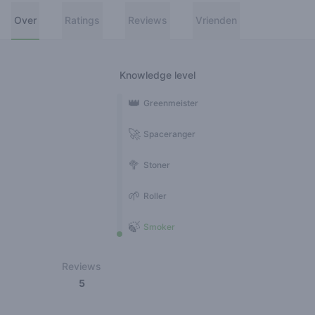
Over
Ratings
Reviews
Vrienden
Knowledge level
👑
Greenmeister
🚀
Spaceranger
🥦
Stoner
🌱
Roller
🍃
Smoker
Reviews
5