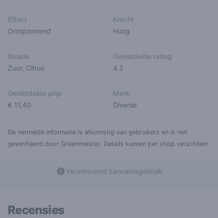
Effect
Kracht
Ontspannend
Hoog
Smaak
Gemiddelde rating
Zuur
,
Citrus
4.2
Gemiddelde prijs
Merk
€ 11,40
Diverse
De vermelde informatie is afkomstig van gebruikers en is niet
geverifieerd door Greenmeister. Details kunnen per shop verschillen.
Verantwoord cannabisgebruik
Recensies