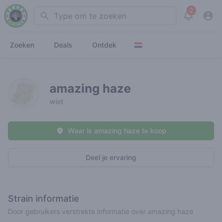
2
Search
View noti
Zoeken
Deals
Ontdek
amazing haze
wiet
Waar is amazing haze te koop
Deel je ervaring
Strain informatie
Door gebruikers verstrekte informatie over amazing haze