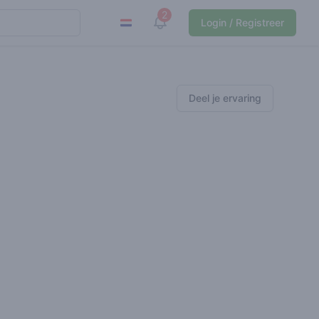
2
View notifications
Login / Registreer
Deel je ervaring