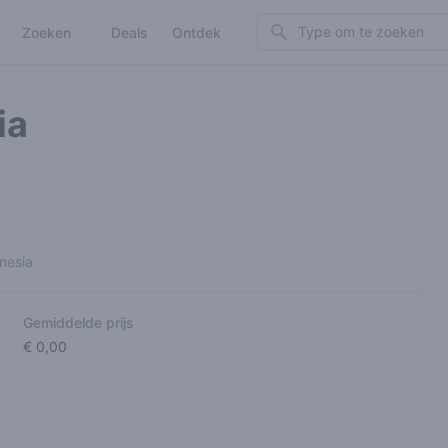
Search
Zoeken
Deals
Ontdek
ia
nesia
Gemiddelde prijs
€ 0,00