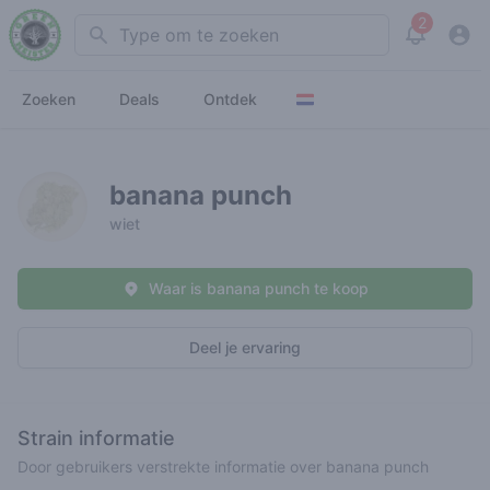
2
Search
View noti
Zoeken
Deals
Ontdek
banana punch
wiet
Waar is banana punch te koop
Deel je ervaring
Strain informatie
Door gebruikers verstrekte informatie over banana punch