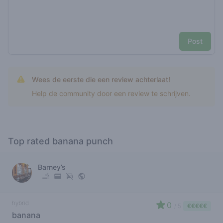
Post
Wees de eerste die een review achterlaat!
Help de community door een review te schrijven.
Top rated banana punch
Barney’s
hybrid
0
/ 5
€€€€€
banana