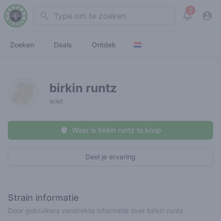
2
Search
View noti
Zoeken
Deals
Ontdek
birkin runtz
wiet
Waar is birkin runtz te koop
Deel je ervaring
Strain informatie
Door gebruikers verstrekte informatie over birkin runtz