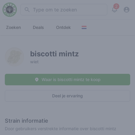
2
Search
View noti
Zoeken
Deals
Ontdek
biscotti mintz
wiet
Waar is biscotti mintz te koop
Deel je ervaring
Strain informatie
Door gebruikers verstrekte informatie over biscotti mintz