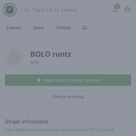
2
Search
View noti
Zoeken
Deals
Ontdek
BOLO runtz
wiet
Waar is BOLO runtz te koop
Deel je ervaring
Strain informatie
Door gebruikers verstrekte informatie over BOLO runtz