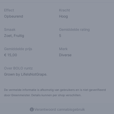
Effect
Kracht
Opbeurend
Hoog
Smaak
Gemiddelde rating
Zoet
,
Fruitig
5
Gemiddelde prijs
Merk
€ 15,00
Diverse
Over BOLO runtz
Grown by LifeIsNotGrape.
De vermelde informatie is afkomstig van gebruikers en is niet geverifieerd
door Greenmeister. Details kunnen per shop verschillen.
Verantwoord cannabisgebruik