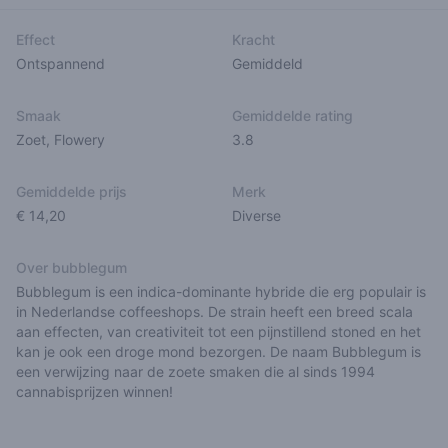
Effect
Kracht
Ontspannend
Gemiddeld
Smaak
Gemiddelde rating
Zoet
,
Flowery
3.8
Gemiddelde prijs
Merk
€ 14,20
Diverse
Over bubblegum
Bubblegum is een indica-dominante hybride die erg populair is
in Nederlandse coffeeshops. De strain heeft een breed scala
aan effecten, van creativiteit tot een pijnstillend stoned en het
kan je ook een droge mond bezorgen. De naam Bubblegum is
een verwijzing naar de zoete smaken die al sinds 1994
cannabisprijzen winnen!