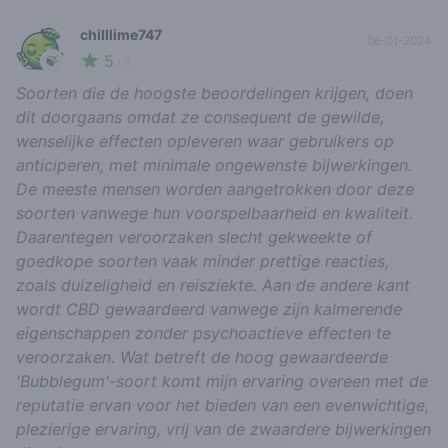
chilllime747
06-01-2024
5
🍃
/ 5
Soorten die de hoogste beoordelingen krijgen, doen
dit doorgaans omdat ze consequent de gewilde,
wenselijke effecten opleveren waar gebruikers op
anticiperen, met minimale ongewenste bijwerkingen.
De meeste mensen worden aangetrokken door deze
soorten vanwege hun voorspelbaarheid en kwaliteit.
Daarentegen veroorzaken slecht gekweekte of
goedkope soorten vaak minder prettige reacties,
zoals duizeligheid en reisziekte. Aan de andere kant
wordt CBD gewaardeerd vanwege zijn kalmerende
eigenschappen zonder psychoactieve effecten te
veroorzaken. Wat betreft de hoog gewaardeerde
'Bubblegum'-soort komt mijn ervaring overeen met de
reputatie ervan voor het bieden van een evenwichtige,
plezierige ervaring, vrij van de zwaardere bijwerkingen