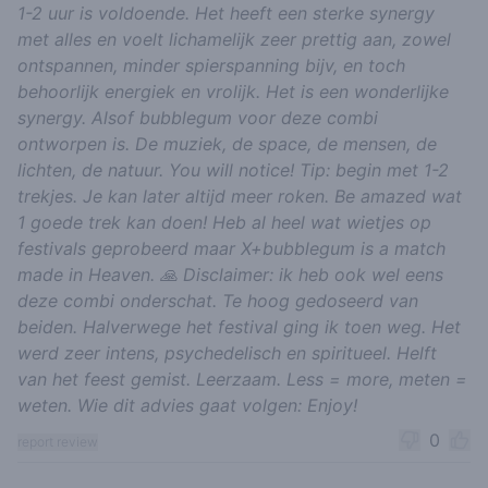
1-2 uur is voldoende. Het heeft een sterke synergy
met alles en voelt lichamelijk zeer prettig aan, zowel
ontspannen, minder spierspanning bijv, en toch
behoorlijk energiek en vrolijk. Het is een wonderlijke
synergy. Alsof bubblegum voor deze combi
ontworpen is. De muziek, de space, de mensen, de
lichten, de natuur. You will notice! Tip: begin met 1-2
trekjes. Je kan later altijd meer roken. Be amazed wat
1 goede trek kan doen! Heb al heel wat wietjes op
festivals geprobeerd maar X+bubblegum is a match
made in Heaven. 🙏 Disclaimer: ik heb ook wel eens
deze combi onderschat. Te hoog gedoseerd van
beiden. Halverwege het festival ging ik toen weg. Het
werd zeer intens, psychedelisch en spiritueel. Helft
van het feest gemist. Leerzaam. Less = more, meten =
weten. Wie dit advies gaat volgen: Enjoy!
0
report review