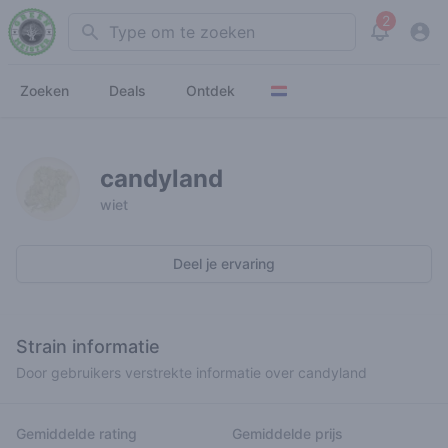
2
Search
View noti
Zoeken
Deals
Ontdek
candyland
wiet
Deel je ervaring
Strain informatie
Door gebruikers verstrekte informatie over candyland
Gemiddelde rating
Gemiddelde prijs