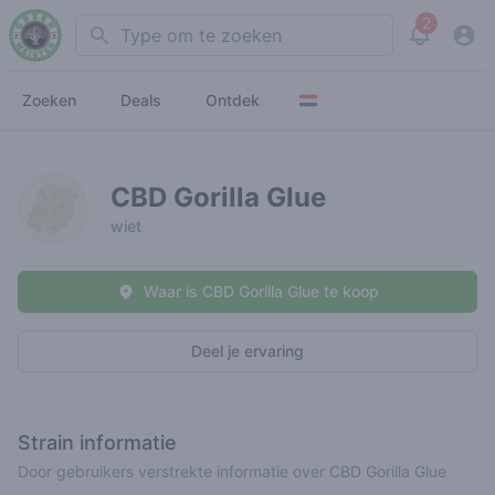
2
Search
View noti
Zoeken
Deals
Ontdek
CBD Gorilla Glue
wiet
Waar is CBD Gorilla Glue te koop
Deel je ervaring
Strain informatie
Door gebruikers verstrekte informatie over CBD Gorilla Glue