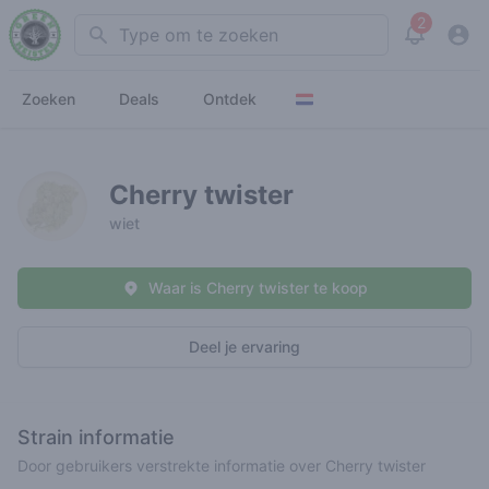
2
Search
View noti
Zoeken
Deals
Ontdek
Cherry twister
wiet
Waar is Cherry twister te koop
Deel je ervaring
Strain informatie
Door gebruikers verstrekte informatie over Cherry twister