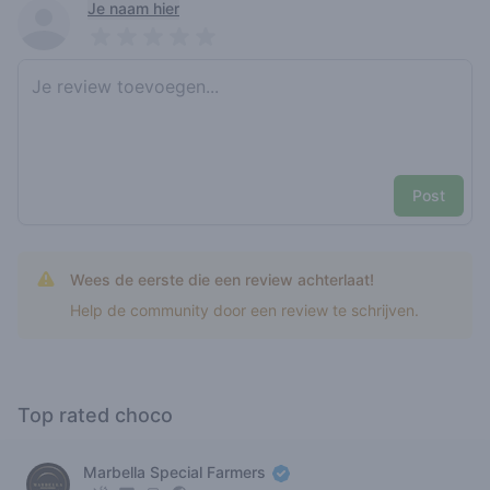
Recent reviews
Je naam hier
Pick a rating
Write review
Post
Wees de eerste die een review achterlaat!
Help de community door een review te schrijven.
Top rated choco
Marbella Special Farmers