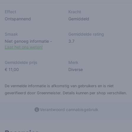
Effect
Kracht
Ontspannend
Gemiddeld
Smaak
Gemiddelde rating
Niet genoeg informatie
-
3.7
Laat het ons weten!
Gemiddelde prijs
Merk
€ 11,00
Diverse
De vermelde informatie is afkomstig van gebruikers en is niet
geverifieerd door Greenmeister. Details kunnen per shop verschillen.
Verantwoord cannabisgebruik