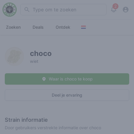
2
Search
View noti
Zoeken
Deals
Ontdek
choco
wiet
Waar is choco te koop
Deel je ervaring
Strain informatie
Door gebruikers verstrekte informatie over choco