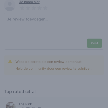
Recent reviews
Je naam hier
Pick a rating
Write review
Post
Wees de eerste die een review achterlaat!
Help de community door een review te schrijven.
Top rated citral
The Pink