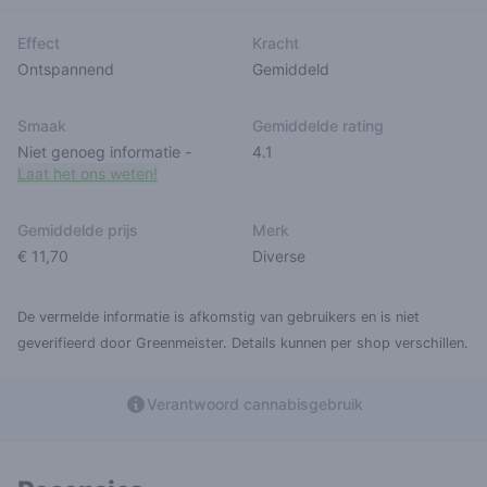
Effect
Kracht
Ontspannend
Gemiddeld
Smaak
Gemiddelde rating
Niet genoeg informatie
-
4.1
Laat het ons weten!
Gemiddelde prijs
Merk
€ 11,70
Diverse
De vermelde informatie is afkomstig van gebruikers en is niet
geverifieerd door Greenmeister. Details kunnen per shop verschillen.
Verantwoord cannabisgebruik