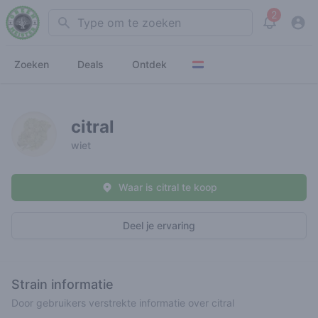
2
Search
View noti
Zoeken
Deals
Ontdek
citral
wiet
Waar is citral te koop
Deel je ervaring
Strain informatie
Door gebruikers verstrekte informatie over citral