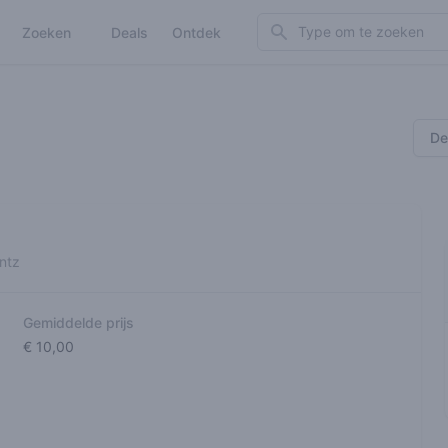
Search
Zoeken
Deals
Ontdek
De
ntz
Gemiddelde prijs
€ 10,00