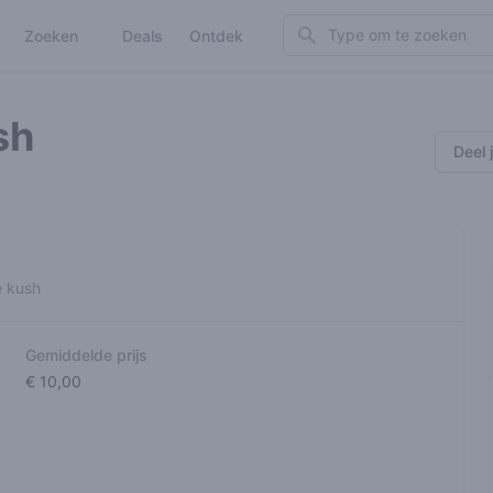
Search
Zoeken
Deals
Ontdek
sh
Deel 
e kush
Gemiddelde prijs
€ 10,00