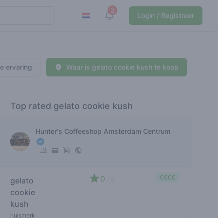
2
View notifications
Login / Registreer
je ervaring
Waar is gelato cookie kush te koop
Top rated gelato cookie kush
Hunter's Coffeeshop Amsterdam Centrum
0
€€€€
gelato
/ 5
cookie
kush
huismerk