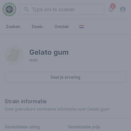
2
Search
View noti
Zoeken
Deals
Ontdek
Gelato gum
wiet
Deel je ervaring
Strain informatie
Door gebruikers verstrekte informatie over Gelato gum
Gemiddelde rating
Gemiddelde prijs