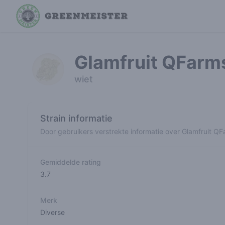
Glamfruit QFarm
wiet
Strain informatie
Door gebruikers verstrekte informatie over Glamfruit Q
Gemiddelde rating
3.7
Merk
Diverse