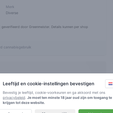
Merk
Diverse
t geverifieerd door Greenmeister. Details kunnen per shop
d cannabisgebruik
Leeftijd en cookie-instellingen bevestigen
Bevestig je leeftijd, cookie-voorkeuren en ga akkoord met ons
privacybeleid
.
Je moet ten minste 18 jaar oud zijn om toegang te
krijgen tot deze website.