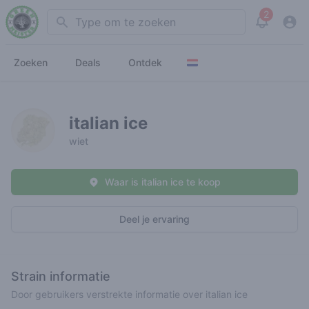
2
Search
View noti
Zoeken
Deals
Ontdek
italian ice
wiet
Waar is italian ice te koop
Deel je ervaring
Strain informatie
Door gebruikers verstrekte informatie over italian ice