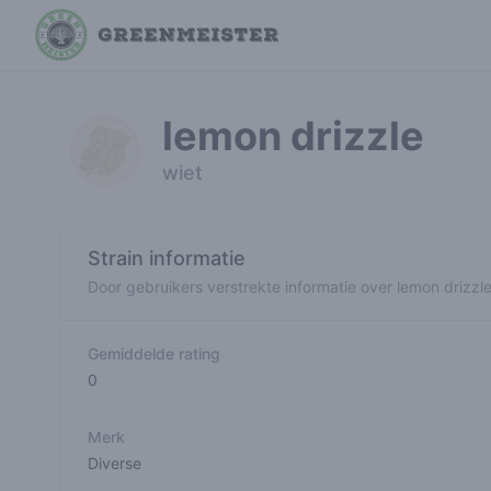
lemon drizzle
wiet
Strain informatie
Door gebruikers verstrekte informatie over lemon drizzl
Gemiddelde rating
0
Merk
Diverse