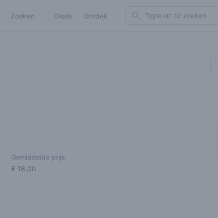
Search
Zoeken
Deals
Ontdek
e
Gemiddelde prijs
€ 18,00