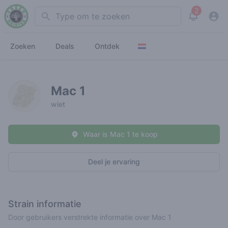
2
Search
View noti
Zoeken
Deals
Ontdek
Mac 1
wiet
Waar is Mac 1 te koop
Deel je ervaring
Strain informatie
Door gebruikers verstrekte informatie over Mac 1