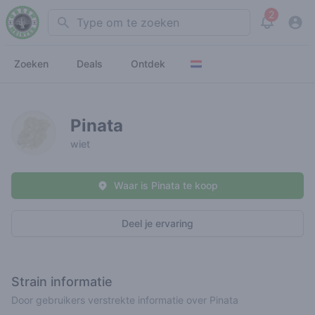
2
Search
View noti
Zoeken
Deals
Ontdek
Pinata
wiet
Waar is Pinata te koop
Deel je ervaring
Strain informatie
Door gebruikers verstrekte informatie over Pinata