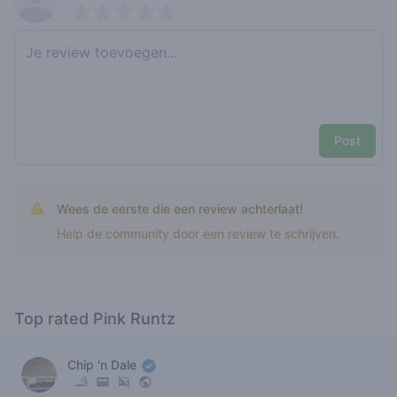
Pick a rating
Write review
Post
Wees de eerste die een review achterlaat!
Help de community door een review te schrijven.
Top rated Pink Runtz
Chip 'n Dale