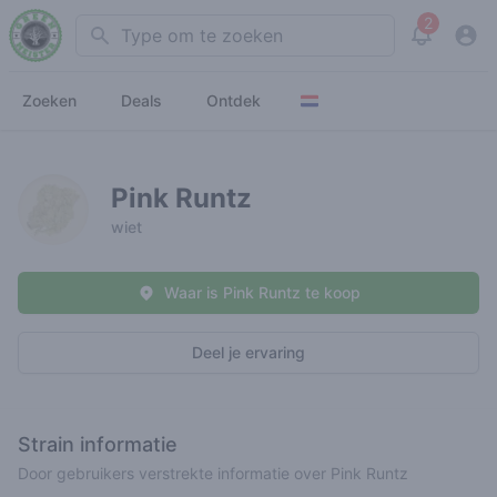
2
Search
View noti
Zoeken
Deals
Ontdek
Pink Runtz
wiet
Waar is Pink Runtz te koop
Deel je ervaring
Strain informatie
Door gebruikers verstrekte informatie over Pink Runtz