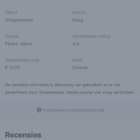
Effect
Kracht
Ontspannend
Hoog
Smaak
Gemiddelde rating
Pikant
,
Warm
4.6
Gemiddelde prijs
Merk
€ 12,10
Diverse
De vermelde informatie is afkomstig van gebruikers en is niet
geverifieerd door Greenmeister. Details kunnen per shop verschillen.
Verantwoord cannabisgebruik
Recensies