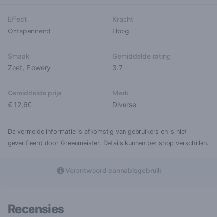
Effect
Kracht
Ontspannend
Hoog
Smaak
Gemiddelde rating
Zoet
,
Flowery
3.7
Gemiddelde prijs
Merk
€ 12,60
Diverse
De vermelde informatie is afkomstig van gebruikers en is niet
geverifieerd door Greenmeister. Details kunnen per shop verschillen.
Verantwoord cannabisgebruik
Recensies