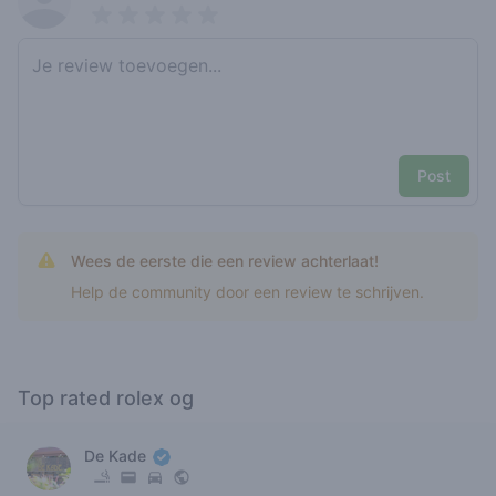
Pick a rating
Write review
Post
Wees de eerste die een review achterlaat!
Help de community door een review te schrijven.
Top rated rolex og
De Kade