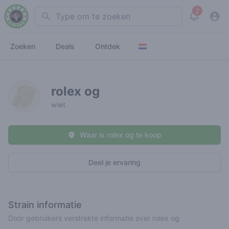
2
Search
View noti
Zoeken
Deals
Ontdek
rolex og
wiet
Waar is rolex og te koop
Deel je ervaring
Strain informatie
Door gebruikers verstrekte informatie over rolex og