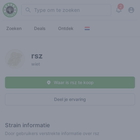
2
Search
View noti
Zoeken
Deals
Ontdek
rsz
wiet
Waar is rsz te koop
Deel je ervaring
Strain informatie
Door gebruikers verstrekte informatie over rsz