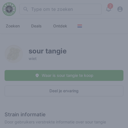
2
Search
View noti
Zoeken
Deals
Ontdek
sour tangie
wiet
Waar is sour tangie te koop
Deel je ervaring
Strain informatie
Door gebruikers verstrekte informatie over sour tangie