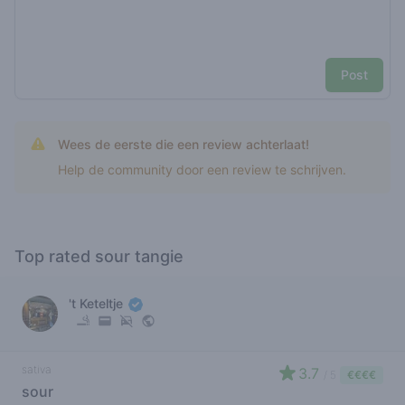
Post
Wees de eerste die een review achterlaat!
Help de community door een review te schrijven.
Top rated sour tangie
't Keteltje
sativa
3.7
/ 5
€€€€
sour