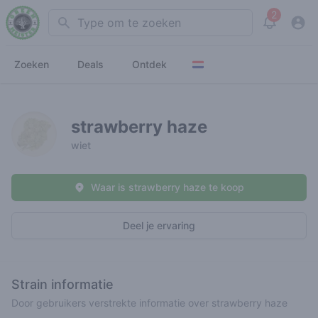
2
Search
View noti
Zoeken
Deals
Ontdek
strawberry haze
wiet
Waar is strawberry haze te koop
Deel je ervaring
Strain informatie
Door gebruikers verstrekte informatie over strawberry haze