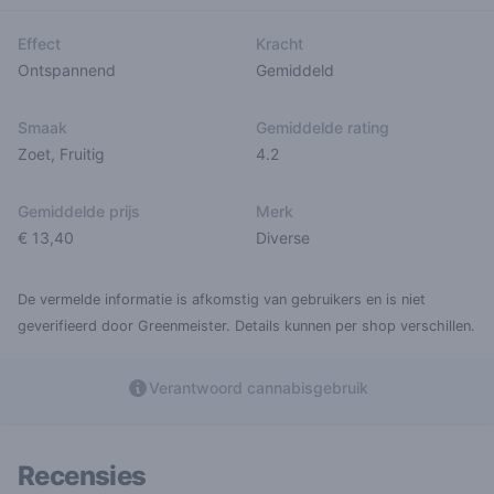
Effect
Kracht
Ontspannend
Gemiddeld
Smaak
Gemiddelde rating
Zoet
,
Fruitig
4.2
Gemiddelde prijs
Merk
€ 13,40
Diverse
De vermelde informatie is afkomstig van gebruikers en is niet
geverifieerd door Greenmeister. Details kunnen per shop verschillen.
Verantwoord cannabisgebruik
Recensies