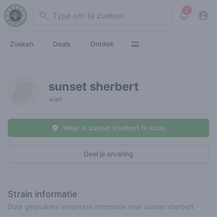
2
Search
View noti
Zoeken
Deals
Ontdek
sunset sherbert
wiet
Waar is sunset sherbert te koop
Deel je ervaring
Strain informatie
Door gebruikers verstrekte informatie over sunset sherbert