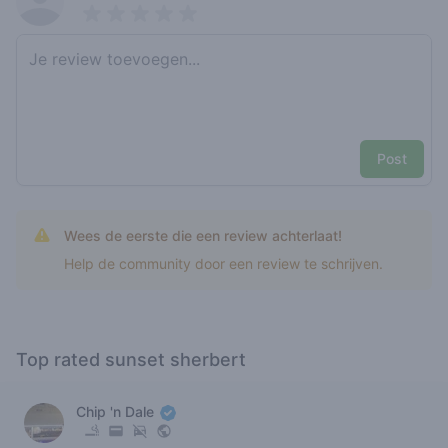
Pick a rating
Write review
Post
Wees de eerste die een review achterlaat!
Help de community door een review te schrijven.
Top rated sunset sherbert
Chip 'n Dale