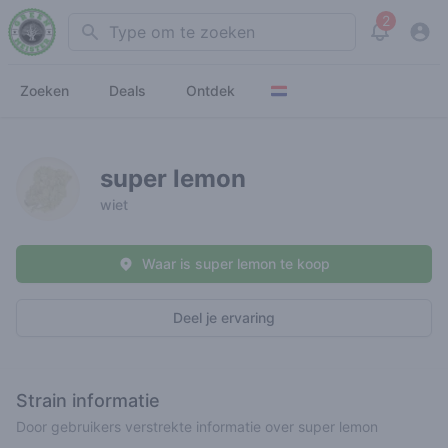
2
Search
View noti
Zoeken
Deals
Ontdek
super lemon
wiet
Waar is super lemon te koop
Deel je ervaring
Strain informatie
Door gebruikers verstrekte informatie over super lemon