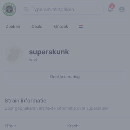
2
Search
View noti
Zoeken
Deals
Ontdek
superskunk
wiet
Deel je ervaring
Strain informatie
Door gebruikers verstrekte informatie over superskunk
Effect
Kracht