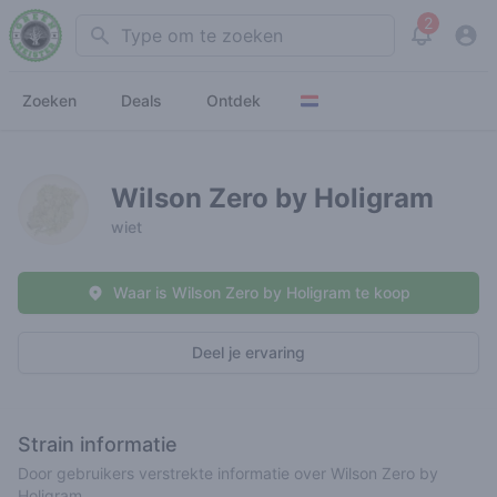
2
Search
View noti
Zoeken
Deals
Ontdek
Wilson Zero by Holigram
wiet
Waar is Wilson Zero by Holigram te koop
Deel je ervaring
Strain informatie
Door gebruikers verstrekte informatie over Wilson Zero by
Holigram