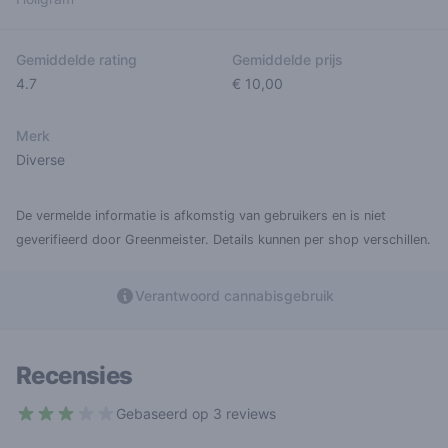
Gemiddelde rating
Gemiddelde prijs
4.7
€ 10,00
Merk
Diverse
De vermelde informatie is afkomstig van gebruikers en is niet
geverifieerd door Greenmeister. Details kunnen per shop verschillen.
Verantwoord cannabisgebruik
Recensies
Gebaseerd op 3 reviews
3 out of 5 stars