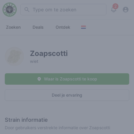
2
Search
View noti
Zoeken
Deals
Ontdek
Zoapscotti
wiet
Waar is Zoapscotti te koop
Deel je ervaring
Strain informatie
Door gebruikers verstrekte informatie over Zoapscotti