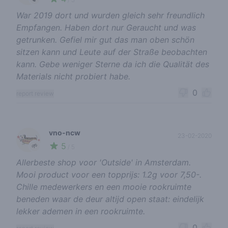
War 2019 dort und wurden gleich sehr freundlich
Empfangen. Haben dort nur Geraucht und was
getrunken. Gefiel mir gut das man oben schön
sitzen kann und Leute auf der Straße beobachten
kann. Gebe weniger Sterne da ich die Qualität des
Materials nicht probiert habe.
0
report review
vno-ncw
23-02-2020
5
🌱
/ 5
Allerbeste shop voor 'Outside' in Amsterdam.
Mooi product voor een topprijs: 1.2g voor 7,50-.
Chille medewerkers en een mooie rookruimte
beneden waar de deur altijd open staat: eindelijk
lekker ademen in een rookruimte.
0