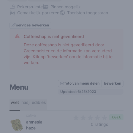
Rokersruimte
Pinnen mogelijk
Gemakkelijk parkeren
Toeristen toegestaan
services bewerken
Coffeeshop is niet geverifieerd
Deze coffeeshop is niet geverifieerd door
Greenmeister en de informatie kan verouderd
zijn. Klik op 'bewerken' om de informatie bij te
werken.
foto van menu delen
bewerken
Menu
Updated: 6/25/2023
wiet
hasj
edibles
sativa
€€€€
amnesia
0 out of 5 s
0 ratings
haze