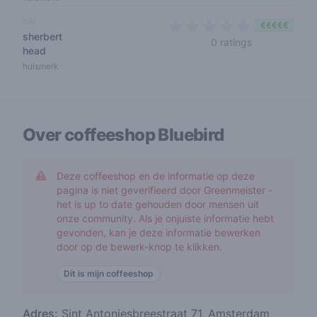
cali
€€€€€
sherbert
0 out of 5 sta
0 ratings
head
huismerk
Over coffeeshop
Bluebird
Deze coffeeshop en de informatie op deze
pagina is niet geverifieerd door Greenmeister -
het is up to date gehouden door mensen uit
onze community. Als je onjuiste informatie hebt
gevonden, kan je deze informatie bewerken
door op de bewerk-knop te klikken.
Dit is mijn coffeeshop
Adres:
Sint Antoniesbreestraat 71, Amsterdam