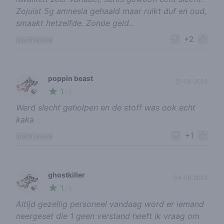
Zojuist 5g amnesia gehaald maar ruikt duf en oud,
smaakt hetzelfde. Zonde geld..
+2
report review
poppin beast
21-09-2024
1
🍃
/ 5
Werd slecht geholpen en de stoff was ook echt
kaka
+1
report review
ghostkiller
04-09-2024
1
🍃
/ 5
Altijd gezellig personeel vandaag word er iemand
neergeset die 1 geen verstand heeft ik vraag om