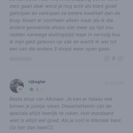
zero gaan daar word je nog echt als klant goed
geholpen en verkopen ze betere kwaliteit dan de
brug. Kwam er voorheen alleen maar als ik die
andere genoemde shops niet meer op tijd zou
redden vanwege sluitingstijd maar in vervolg hou
ik mijn geld gewoon op zak en wacht ik wel tot
een van die andere 3 shops weer open gaan.
0
report review
rijkagter
20-01-2025
4
🌱
/ 5
Beste shop van Alkmaar. Je kan er helaas niet
binnen je jointje roken. Desalniettemin zijn de
specials altijd heerlijk te roken. Hun standaard
wiet is altijd wel goed. Als je ooit in Alkmaar bent.
Ga hier dan heen👍🏻