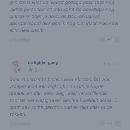
een soort wiet en woord gezegd geen idee nou
lekker personeel en dan komt de beveiliger nog
binnen en zegt je houd de boel op lekker
georganiseerd hier ben ik nog niet klaar mee heel
echt heel slecht
+1
report review
no lighter gang
23-05-2023
2
🍃
/ 5
Geen rookruimte binnen voor klanten. Dit was
vroeger echt een highlight, nu kun je kopen
draaien en dan weer weg. Veel verschillende
soorten aanwezig maar slechte kwaliteit soms. 5
gram zak soms gewoon oud en rijkt naar oude
sokken.
+1
report review