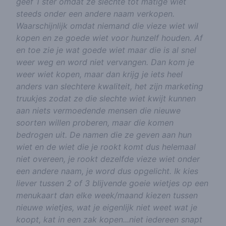
geef 1 ster omdat ze slechte tot matige wiet
steeds onder een andere naam verkopen.
Waarschijnlijk omdat niemand die vieze wiet wil
kopen en ze goede wiet voor hunzelf houden. Af
en toe zie je wat goede wiet maar die is al snel
weer weg en word niet vervangen. Dan kom je
weer wiet kopen, maar dan krijg je iets heel
anders van slechtere kwaliteit, het zijn marketing
truukjes zodat ze die slechte wiet kwijt kunnen
aan niets vermoedende mensen die nieuwe
soorten willen proberen, maar die komen
bedrogen uit. De namen die ze geven aan hun
wiet en de wiet die je rookt komt dus helemaal
niet overeen, je rookt dezelfde vieze wiet onder
een andere naam, je word dus opgelicht. Ik kies
liever tussen 2 of 3 blijvende goeie wietjes op een
menukaart dan elke week/maand kiezen tussen
nieuwe wietjes, wat je eigenlijk niet weet wat je
koopt, kat in een zak kopen...niet iedereen snapt