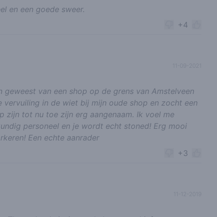
eel en een goede sweer.
+4
11-09-2021
zijn geweest van een shop op de grens van Amstelveen
 vervuiling in de wiet bij mijn oude shop en zocht een
p zijn tot nu toe zijn erg aangenaam. Ik voel me
 kundig personeel en je wordt echt stoned! Erg mooi
arkeren! Een echte aanrader
+3
11-12-2019