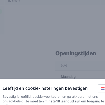
huismerk
Openingstijden
DAG
Maandag
Leeftijd en cookie-instellingen bevestigen
Dinsdag
Bevestig je leeftijd, cookie-voorkeuren en ga akkoord met ons
Woensdag
privacybeleid
.
Je moet ten minste 18 jaar oud zijn om toegang te