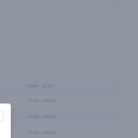
OPEN - SLUIT
10:00
-
00:00
10:00
-
00:00
10:00
-
00:00