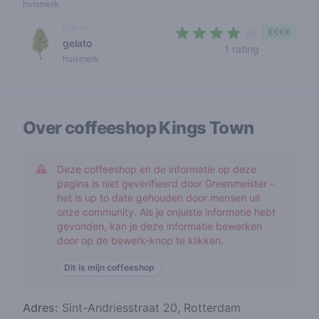
huismerk
hybrid
€€€€
gelato
4 out of 5 s
1 rating
huismerk
Over coffeeshop
Kings Town
Deze coffeeshop en de informatie op deze
pagina is niet geverifieerd door Greenmeister -
het is up to date gehouden door mensen uit
onze community. Als je onjuiste informatie hebt
gevonden, kan je deze informatie bewerken
door op de bewerk-knop te klikken.
Dit is mijn coffeeshop
Adres:
Sint-Andriesstraat 20, Rotterdam