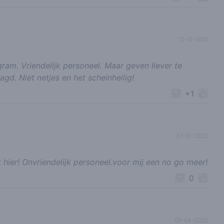
11-12-2021
gram. Vriendelijk personeel. Maar geven liever te
gd. Niet netjes en het scheinheilig!
+1
31-10-2023
 hier! Onvriendelijk personeel.voor mij een no go meer!
0
05-04-2022