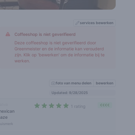
services bewerken
Coffeeshop is niet geverifieerd
Deze coffeeshop is niet geverifieerd door
Greenmeister en de informatie kan verouderd
zijn. Klik op 'bewerken' om de informatie bij te
werken.
foto van menu delen
bewerken
Updated: 9/28/2025
ativa
€€€€
1 rating
mexican
5 out of 5 stars
haze
uismerk