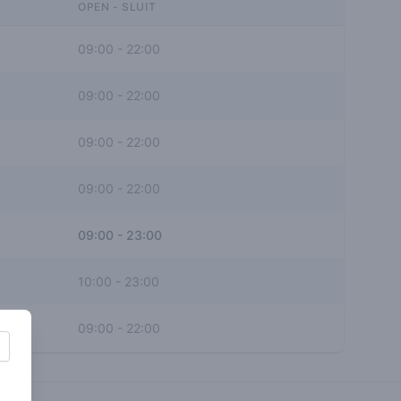
OPEN - SLUIT
09:00
-
22:00
09:00
-
22:00
09:00
-
22:00
09:00
-
22:00
09:00
-
23:00
10:00
-
23:00
09:00
-
22:00