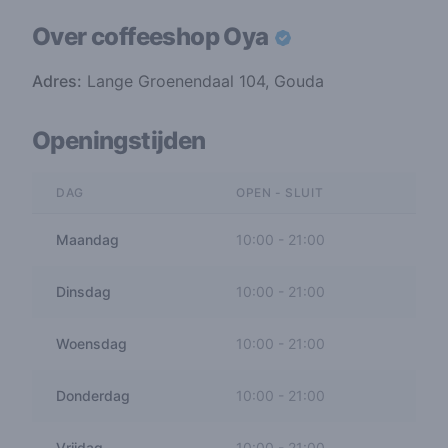
Over coffeeshop
Oya
Adres:
Lange Groenendaal 104, Gouda
Openingstijden
DAG
OPEN - SLUIT
Maandag
10:00
-
21:00
Dinsdag
10:00
-
21:00
Woensdag
10:00
-
21:00
Donderdag
10:00
-
21:00
Vrijdag
10:00
-
21:00