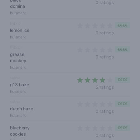
0 out of 5 s
0 ratings
domina
huismerk
hybrid
€€€€
lemon ice
0 out of 5 s
0 ratings
huismerk
hybrid
€€€€
grease
0 out of 5 s
0 ratings
monkey
huismerk
sativa
€€€€
g13 haze
4 out of 5 s
2 ratings
huismerk
sativa
€€€€
dutch haze
0 out of 5 s
0 ratings
huismerk
blueberry
€€€€
cookies
0 out of 5 s
0 ratings