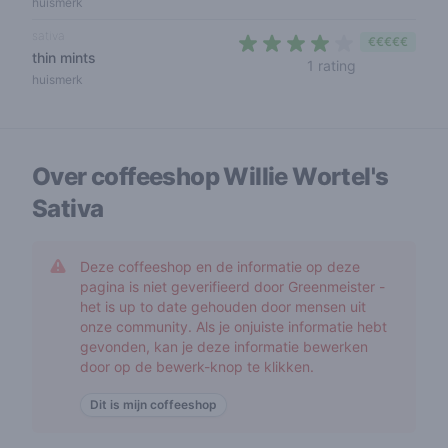
huismerk
sativa
€€€€€
thin mints
4 out of 5 sta
1 rating
huismerk
Over coffeeshop
Willie Wortel's
Sativa
Deze coffeeshop en de informatie op deze
pagina is niet geverifieerd door Greenmeister -
het is up to date gehouden door mensen uit
onze community. Als je onjuiste informatie hebt
gevonden, kan je deze informatie bewerken
door op de bewerk-knop te klikken.
Dit is mijn coffeeshop