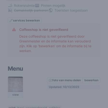
Rokersruimte
Pinnen mogelijk
Gemakkelijk parkeren
Toeristen toegestaan
services bewerken
Coffeeshop is niet geverifieerd
Deze coffeeshop is niet geverifieerd door
Greenmeister en de informatie kan verouderd
zijn. Klik op 'bewerken' om de informatie bij te
werken.
Menu
foto van menu delen
bewerken
Updated: 10/13/2023
view
wiet
hasj
voorgedraaid
edibles