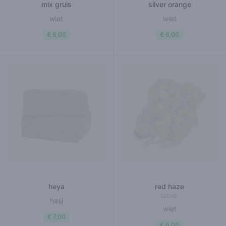
mix gruis
silver orange
wiet
wiet
€ 6,00
€ 6,00
heya
red haze
sativa
hasj
wiet
€ 7,00
€ 6,00